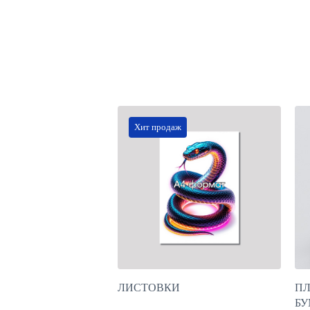
Хит продаж
ЛИСТОВКИ
ПЛ
БУ