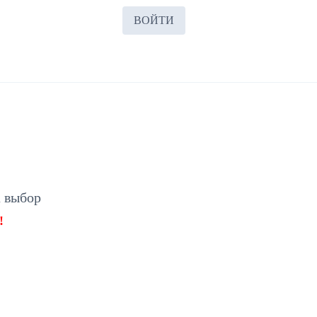
ВОЙТИ
а выбор
!