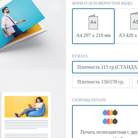
ФОРМАТ (В РАЗВЕРНУТОМ ВИДЕ)
А4 297 х 210 мм
А3 420 х
БУМАГА
Плотность 115 гр.(СТАНДА
Плотность 150/170 гр.
СТОРОНЫ ПЕЧАТИ
Печать полноцветная с дву