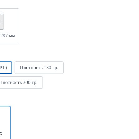
 297 мм
РТ)
Плотность 130 гр.
Плотность 300 гр.
х