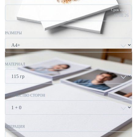
Срок изгот.
11.08.26
РАЗМЕРЫ
МАТЕРИАЛ
КОЛИЧЕСТВО СТОРОН
ОПЕРАЦИЯ