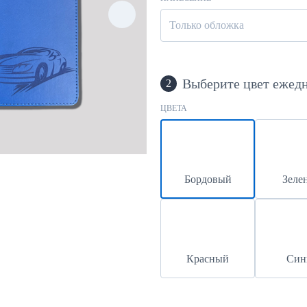
Только обложка
Выберите цвет ежед
2
ЦВЕТА
Бордовый
Зеле
Красный
Син