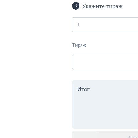
Укажите тираж
3
Тираж
Итог
Доба