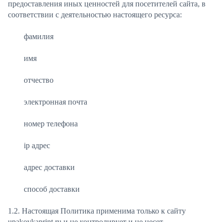
предоставления иных ценностей для посетителей сайта, в
соответствии с деятельностью настоящего ресурса:
фамилия
имя
отчество
электронная почта
номер телефона
ip адрес
адрес доставки
способ доставки
1.2. Настоящая Политика применима только к сайту
upakovkaprint.ru и не контролирует и не несет